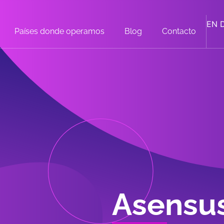
EN
Países donde operamos
Blog
Contacto
Asensu