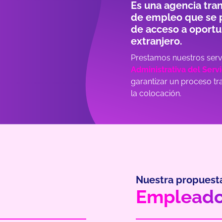
Es una agencia tra
de empleo que se p
de acceso a oportu
extranjero.
Prestamos nuestros serv
Administrativa del Serv
garantizar un proceso tr
la colocación.
Nuestra propuesta
Empleado