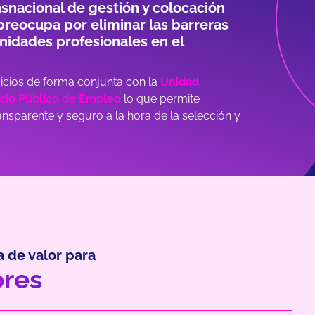
nsnacional de gestión y colocación
reocupa por eliminar las barreras
nidades profesionales en el
icios de forma conjunta con la
Unidad
icio Público de Empleo
lo que permite
ansparente y seguro a la hora de la selección y
 de valor para
res