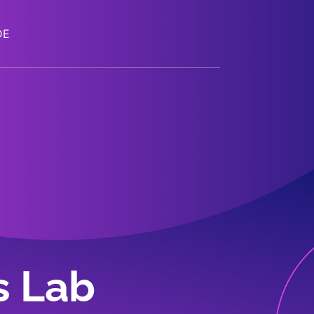
DE
s Lab